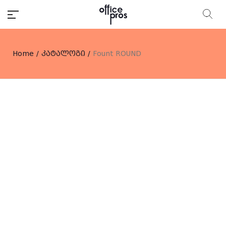
Home
/
კატალოგი
/
Fount ROUND