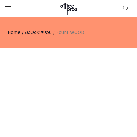
Home
/
კატალოგი
/
Fount WOOD