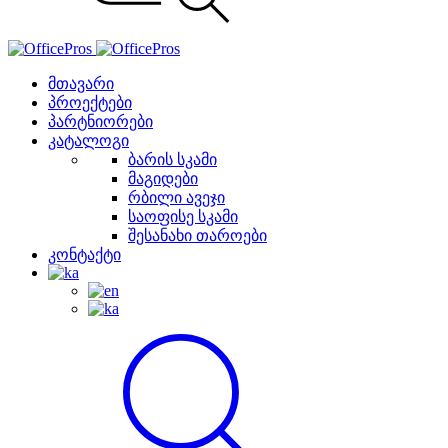
მთავარი
პროექტები
პარტნიორები
კატალოგი
ბარის სკამი
მაგიდები
რბილი ავეჯი
საოფისე სკამი
შესანახი თაროები
კონტაქტი