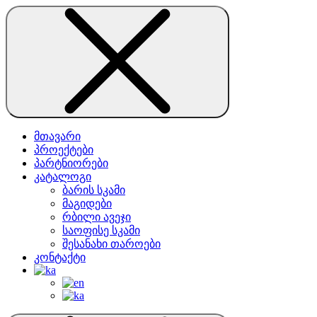
მთავარი
პროექტები
პარტნიორები
კატალოგი
ბარის სკამი
მაგიდები
რბილი ავეჯი
საოფისე სკამი
შესანახი თაროები
კონტაქტი