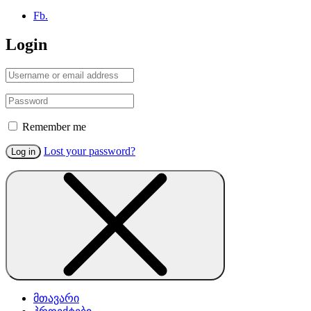
Fb.
Login
Remember me
Lost your password?
Log in
მთავარი