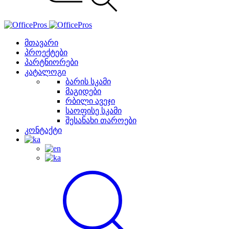
მთავარი
პროექტები
პარტნიორები
კატალოგი
ბარის სკამი
მაგიდები
რბილი ავეჯი
საოფისე სკამი
შესანახი თაროები
კონტაქტი