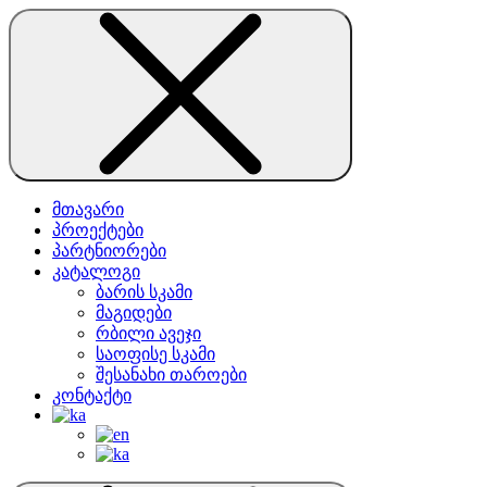
მთავარი
პროექტები
პარტნიორები
კატალოგი
ბარის სკამი
მაგიდები
რბილი ავეჯი
საოფისე სკამი
შესანახი თაროები
კონტაქტი