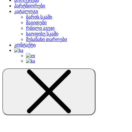
პროექტები
პარტნიორები
კატალოგი
ბარის სკამი
მაგიდები
რბილი ავეჯი
საოფისე სკამი
შესანახი თაროები
კონტაქტი