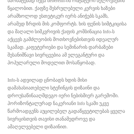
წარმატებად იქცა deberenn-ის ოსტატური ხელოვნების
წყალობით. ქაფზე შესრულებული კერვის ხაზები
არამხოლოდ ესთეტიკურ იერს ანიჭებს სკამს,
არამედ ზრდის მის კომფორტს. ხის ფენის სიმტკიცისა
და მაღალი სიმკვრივის ქაფის კომბინაცია Info-ს
აქცევს გამძლეობის მოთხოვნებისთვის იდეალურ
სკამად. კაფეტერიები და სემინარის დარბაზები
შესანიშნავი სივრცეებია ამ ელეგანტური და
პოპულარული მოდელით მოსაწყობად.
Info-ს ადვილად ცნობადს ხდის მისი
დამახასიათებელი სტეჩინგის დიზაინი და
დროუსაწინააღმდეგო იერი ნებისმიერ გარემოში.
ჰორიზონტალურად ნაკერიანი Info სკამი უკვე
წარმოადგენს აუცილებელ გადაწყვეტილებას ყველა
სივრცისთვის თავისი თანამედროვე და
ამაღელვებელი დიზაინით.