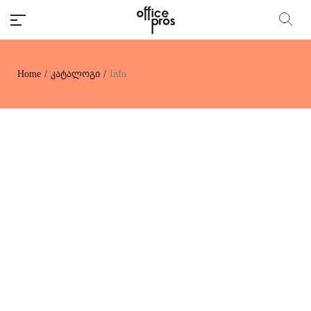
Home
/
კატალოგი
/
Info