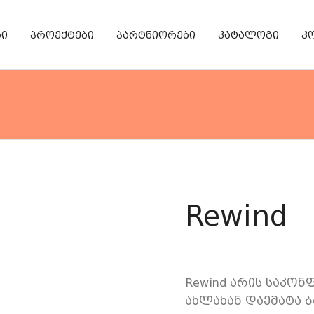
რი
პროექტები
პარტნიორები
კატალოგი
კ
რბილი ავეჯი
საოფ
Rewind
Rewind არის საკონ
ახლახან დაემატა ბ