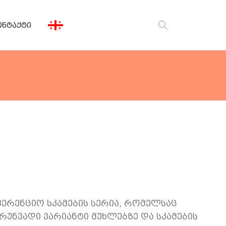
ონტაქტი
ისე სკამი
შესანახი თაროები
ფერენციო სკამების სერია, რომელსაც
რუნვადი ვარიანტი მუხლებზე და სკამების