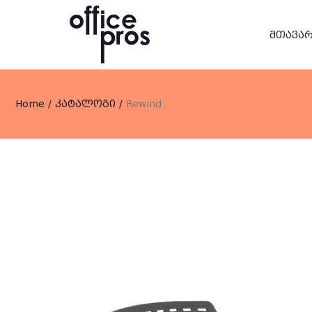
მთავა
Home
/
კატალოგი
/
Rewind
ბარის სკამი
მაგიდები