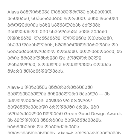
Alava გამოირჩევა თანამედროვე ხასიათით,
ერთიანი, ნიჟარასმაგი ფორმით. მისი ფართო
პროდუქციის ხაზი საშუალებას აძლევს
გამოიყენოთ იგი სხვადასხვა სივრცეებში —
ოფისებში, ლაუნჯებში, ლოდინის ოთახებში,
ასევე დასახლების, სტუმართმოყვარეობის და
საგანმანათლებლო ზონებში. მთლიანობაში, ეს
არის მრავალმხრივი და კომფორტული
დასაჯდომი, რომელიც ყოველთვის ტოვებს
მყარი შთაბეჭდილებას.
Alava-ს დიზაინის ინტერპრეტაციაში
გამოყენებულია მინიმალური მასალა — ეს
ეკოლოგიურად სუფთა და სრულად
გადამუშავებადი პროდუქტი არის. იგი
აღიარებულია წლიური Green Good Design Awards-
ის ჯილდოთი ენერგიის გადამუშავების,
ნარჩენების და დაბინძურების
ეფექტიანობისთვის. Alava-ს პოლიპროპილენის