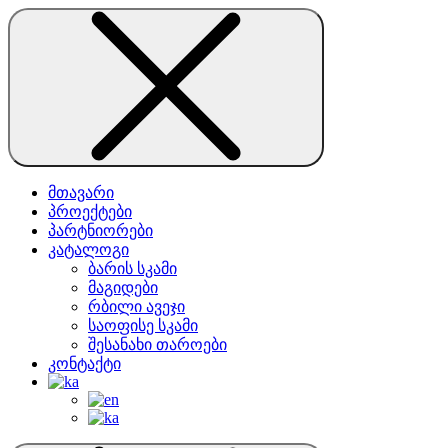
მთავარი
პროექტები
პარტნიორები
კატალოგი
ბარის სკამი
მაგიდები
რბილი ავეჯი
საოფისე სკამი
შესანახი თაროები
კონტაქტი