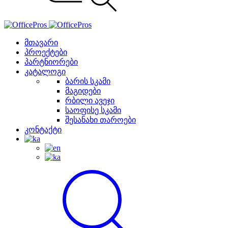
მთავარი
პროექტები
პარტნიორები
კატალოგი
ბარის სკამი
მაგიდები
რბილი ავეჯი
საოფისე სკამი
შესანახი თაროები
კონტაქტი