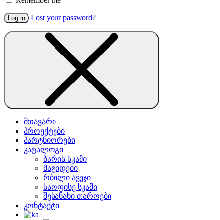
Remember me
Lost your password?
Log in
მთავარი
პროექტები
პარტნიორები
კატალოგი
ბარის სკამი
მაგიდები
რბილი ავეჯი
საოფისე სკამი
შესანახი თაროები
კონტაქტი