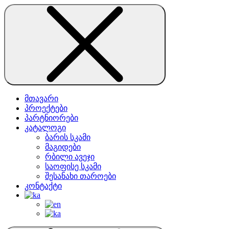
მთავარი
პროექტები
პარტნიორები
კატალოგი
ბარის სკამი
მაგიდები
რბილი ავეჯი
საოფისე სკამი
შესანახი თაროები
კონტაქტი