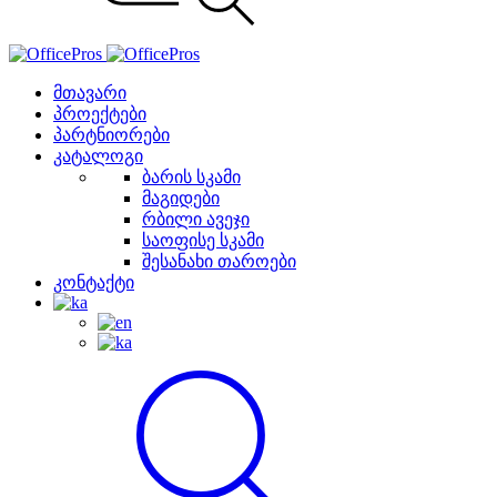
მთავარი
პროექტები
პარტნიორები
კატალოგი
ბარის სკამი
მაგიდები
რბილი ავეჯი
საოფისე სკამი
შესანახი თაროები
კონტაქტი