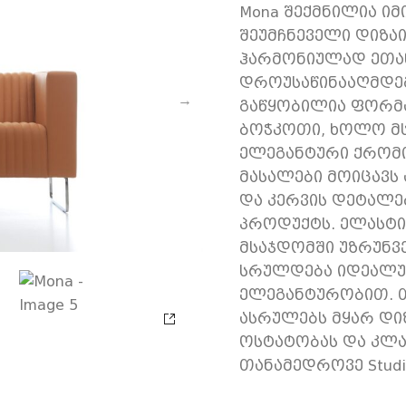
Mona შექმნილია იმ
შეუმჩნეველი დიზა
ჰარმონიულად ეთან
დროუსაწინააღმდეგ
გაწყობილია ფორმ
ბოჭკოთი, ხოლო მ
ელეგანტური ქრომი
მასალები მოიცავს 
და კერვის დეტალე
პროდუქტს. ელასტი
მსაჯდომში უზრუნ
სრულდება იდეალუ
ელეგანტურობით. 
ასრულებს მყარ დი
ოსტატობას და კლა
თანამედროვე Studio