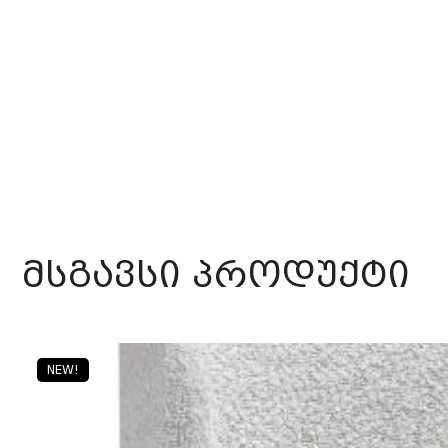
მსგავსი პროდუქტი
NEW!