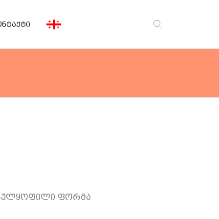
ონტაქტი
ისე სკამი
შესანახი თაროები
სრულყოფილი ფორმა