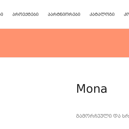
რი
პროექტები
პარტნიორები
კატალოგი
კ
რბილი ავეჯი
საოფ
Mona
გამორჩეული და 