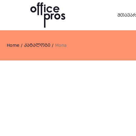
მთავა
Home
/
კატალოგი
/
Mona
ბარის სკამი
მაგიდები