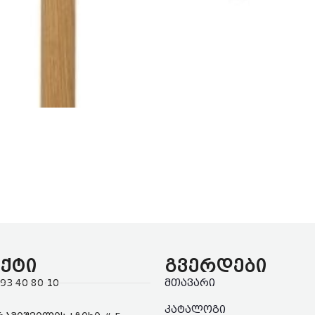
ქტი
გვერდები
93 40 80 10
მთავარი
კატალოგი