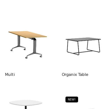
Multi
Organix Table
NEW!