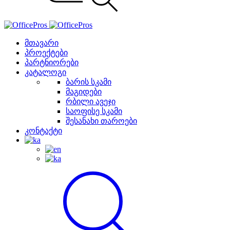
მთავარი
პროექტები
პარტნიორები
კატალოგი
ბარის სკამი
მაგიდები
რბილი ავეჯი
საოფისე სკამი
შესანახი თაროები
კონტაქტი