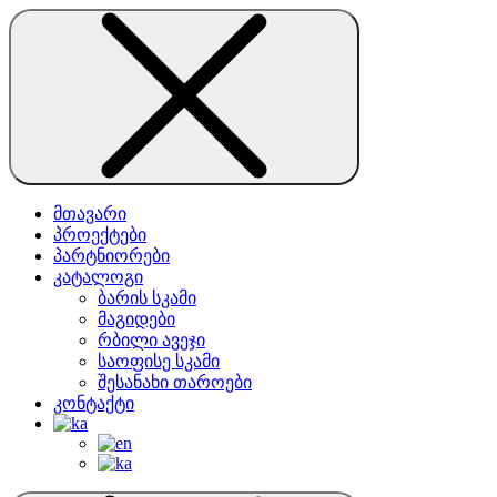
მთავარი
პროექტები
პარტნიორები
კატალოგი
ბარის სკამი
მაგიდები
რბილი ავეჯი
საოფისე სკამი
შესანახი თაროები
კონტაქტი