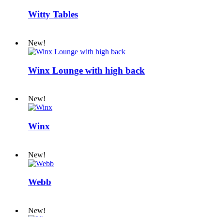
Witty Tables
New!
Winx Lounge with high back
New!
Winx
New!
Webb
New!